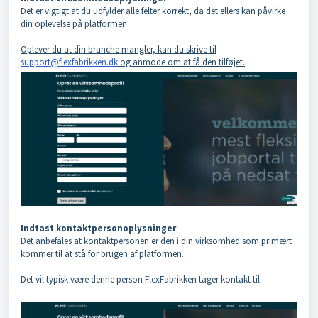
Det er vigtigt at du udfylder alle felter korrekt, da det ellers kan påvirke
din oplevelse på platformen.
Oplever du at din branche mangler, kan du skrive til
support@flexfabrikken.dk
og anmode om at få den tilføjet.
Indtast kontaktpersonoplysninger
Det anbefales at kontaktpersonen er den i din virksomhed som primært
kommer til at stå for brugen af platformen.
Det vil typisk være denne person FlexFabrikken tager kontakt til.