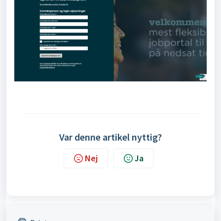
Var denne artikel nyttig?
Nej
Ja